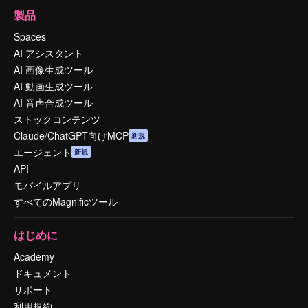
製品
Spaces
AI アシスタント
AI 画像生成ツール
AI 動画生成ツール
AI 音声合成ツール
ストックコンテンツ
Claude/ChatGPT向けMCP
新規
エージェント
新規
API
モバイルアプリ
すべてのMagnificツール
はじめに
Academy
ドキュメント
サポート
利用規約