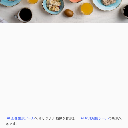
AI 画像生成ツール
でオリジナル画像を作成し、
AI 写真編集ツール
で編集で
きます。