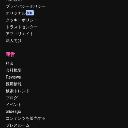
プライバシーポリシー
オリジナル
新規
クッキーポリシー
トラストセンター
アフィリエイト
法人向け
運営
料金
会社概要
Reviews
採用情報
検索トレンド
ブログ
イベント
Slidesgo
コンテンツを販売する
プレスルーム