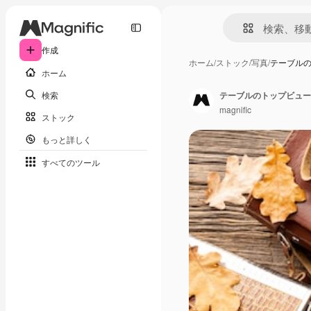
作成
ホーム
/
ストック
/
写真
/
テーブル
ホーム
検索
テーブルのトップビュー
magnific
ストック
もっと詳しく
すべてのツール