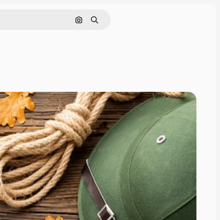
画像で検索
検索