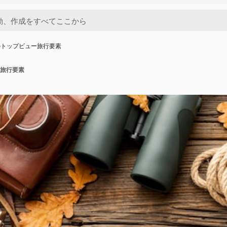
のトップビュー旅行要素
旅行要素