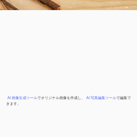
AI 画像生成ツール
でオリジナル画像を作成し、
AI 写真編集ツール
で編集で
きます。