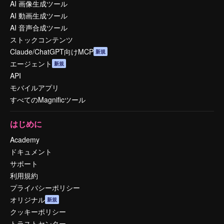
AI 画像生成ツール
AI 動画生成ツール
AI 音声合成ツール
ストックコンテンツ
Claude/ChatGPT向けMCP
新規
エージェント
新規
API
モバイルアプリ
すべてのMagnificツール
はじめに
Academy
ドキュメント
サポート
利用規約
プライバシーポリシー
オリジナル
新規
クッキーポリシー
トラストセンター