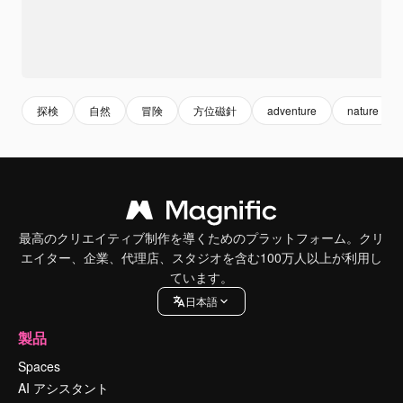
探検
自然
冒険
方位磁針
adventure
nature
最高のクリエイティブ制作を導くためのプラットフォーム。クリ
エイター、企業、代理店、スタジオを含む100万人以上が利用し
ています。
日本語
製品
Spaces
AI アシスタント