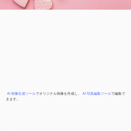
AI 画像生成ツール
でオリジナル画像を作成し、
AI 写真編集ツール
で編集で
きます。