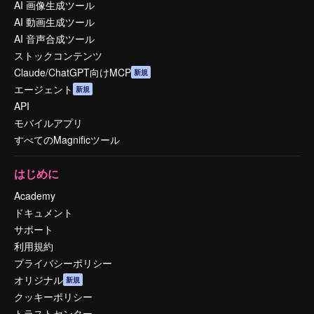
AI 画像生成ツール
AI 動画生成ツール
AI 音声合成ツール
ストックコンテンツ
Claude/ChatGPT向けMCP
新規
エージェント
新規
API
モバイルアプリ
すべてのMagnificツール
はじめに
Academy
ドキュメント
サポート
利用規約
プライバシーポリシー
オリジナル
新規
クッキーポリシー
トラストセンター