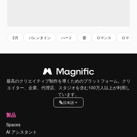
2月
バレンタイン
ハート
愛
ロマンス
ロマンチ
最高のクリエイティブ制作を導くためのプラットフォーム。クリ
エイター、企業、代理店、スタジオを含む100万人以上が利用し
ています。
日本語
製品
Spaces
AI アシスタント