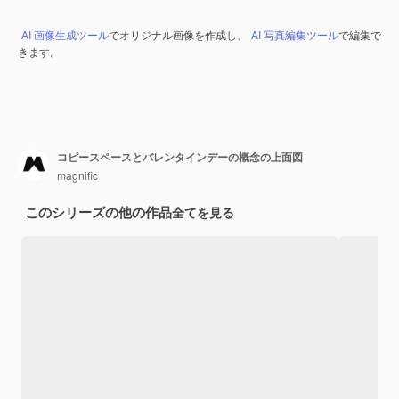
AI 画像生成ツール
でオリジナル画像を作成し、
AI 写真編集ツール
で編集で
きます。
コピースペースとバレンタインデーの概念の上面図
magnific
このシリーズの他の作品
全てを見る