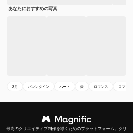
あなたにおすすめの写真
2月
バレンタイン
ハート
愛
ロマンス
ロマンチ
最高のクリエイティブ制作を導くためのプラットフォーム。クリ