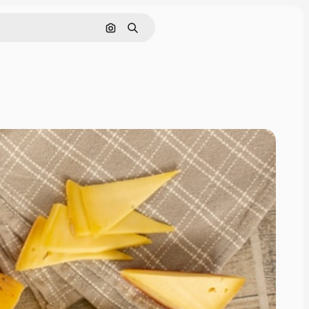
画像で検索
検索