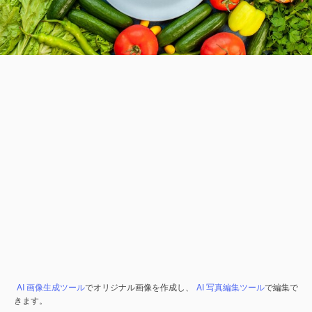
AI 画像生成ツール
でオリジナル画像を作成し、
AI 写真編集ツール
で編集で
きます。