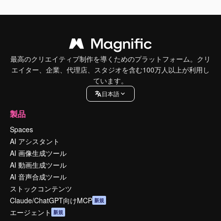
最高のクリエイティブ制作を導くためのプラットフォーム。クリ
エイター、企業、代理店、スタジオを含む100万人以上が利用し
ています。
日本語
製品
Spaces
AI アシスタント
AI 画像生成ツール
AI 動画生成ツール
AI 音声合成ツール
ストックコンテンツ
Claude/ChatGPT向けMCP
新規
エージェント
新規