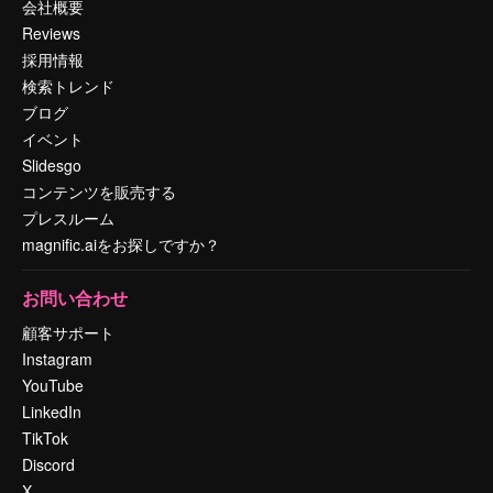
会社概要
Reviews
採用情報
検索トレンド
ブログ
イベント
Slidesgo
コンテンツを販売する
プレスルーム
magnific.aiをお探しですか？
お問い合わせ
顧客サポート
Instagram
YouTube
LinkedIn
TikTok
Discord
X