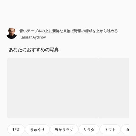
青いテーブルの上に新鮮な果物で野菜の構成を上から眺める
KamranAydinov
あなたにおすすめの写真
野菜
きゅうり
野菜サラダ
サラダ
トマト
食物