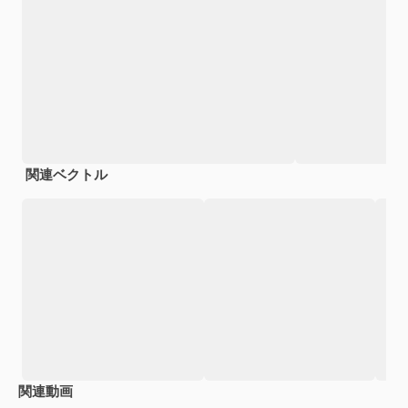
関連ベクトル
関連動画
Premium
Premium
AIによって生成されました。
Premium
Premium
AIによっ