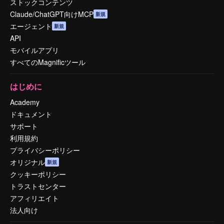
ストックコンテンツ
Claude/ChatGPT向けMCP
新規
エージェント
新規
API
モバイルアプリ
すべてのMagnificツール
はじめに
Academy
ドキュメント
サポート
利用規約
プライバシーポリシー
オリジナル
新規
クッキーポリシー
トラストセンター
アフィリエイト
法人向け