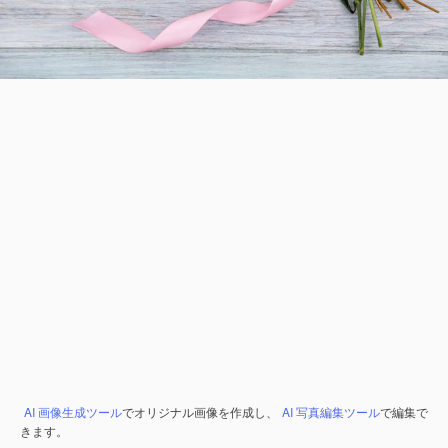
AI 画像生成ツール
でオリジナル画像を作成し、
AI 写真編集ツール
で編集で
きます。