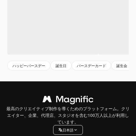
ハッピーバースデー
誕生日
バースデーカード
誕生会
最高のクリエイティブ制作を導くためのプラットフォーム。クリ
エイター、企業、代理店、スタジオを含む100万人以上が利用し
ています。
日本語