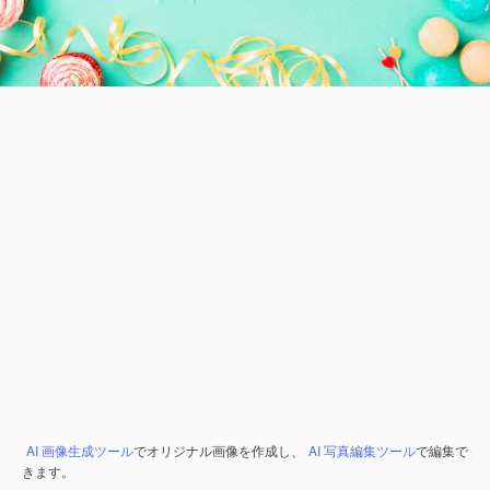
AI 画像生成ツール
でオリジナル画像を作成し、
AI 写真編集ツール
で編集で
きます。