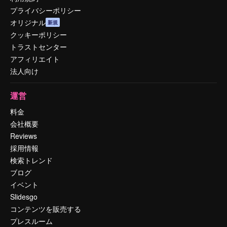
プライバシーポリシー
オリジナル
新規
クッキーポリシー
トラストセンター
アフィリエイト
法人向け
運営
料金
会社概要
Reviews
採用情報
検索トレンド
ブログ
イベント
Slidesgo
コンテンツを販売する
プレスルーム