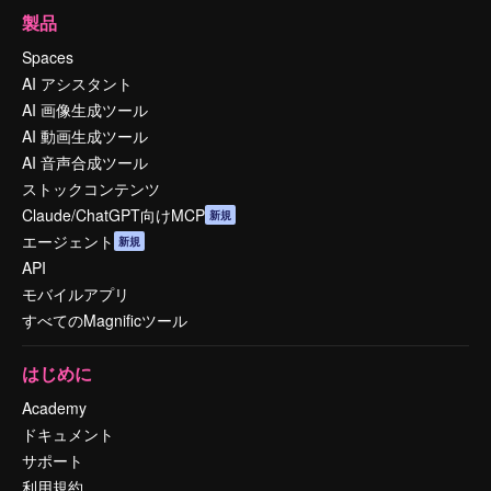
製品
Spaces
AI アシスタント
AI 画像生成ツール
AI 動画生成ツール
AI 音声合成ツール
ストックコンテンツ
Claude/ChatGPT向けMCP
新規
エージェント
新規
API
モバイルアプリ
すべてのMagnificツール
はじめに
Academy
ドキュメント
サポート
利用規約