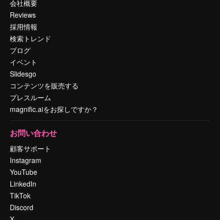
会社概要
Reviews
採用情報
検索トレンド
ブログ
イベント
Slidesgo
コンテンツを販売する
プレスルーム
magnific.aiをお探しですか？
お問い合わせ
顧客サポート
Instagram
YouTube
LinkedIn
TikTok
Discord
X