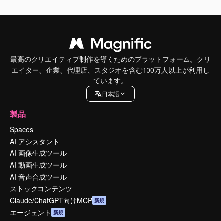
最高のクリエイティブ制作を導くためのプラットフォーム。クリ
エイター、企業、代理店、スタジオを含む100万人以上が利用し
ています。
日本語
製品
Spaces
AI アシスタント
AI 画像生成ツール
AI 動画生成ツール
AI 音声合成ツール
ストックコンテンツ
Claude/ChatGPT向けMCP
新規
エージェント
新規