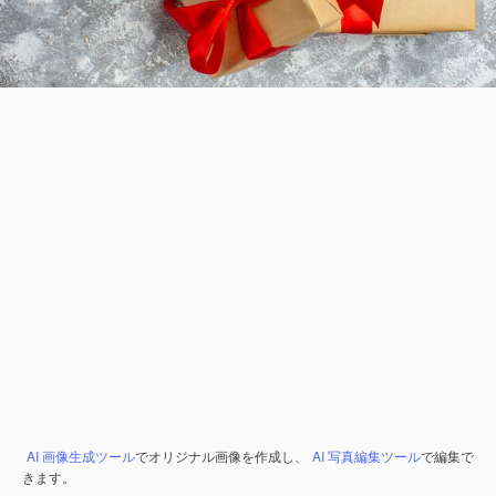
AI 画像生成ツール
でオリジナル画像を作成し、
AI 写真編集ツール
で編集で
きます。