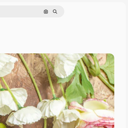
画像で検索
検索