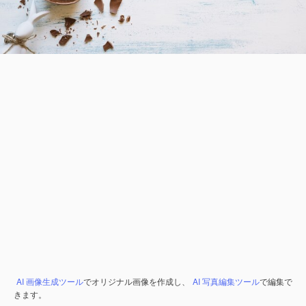
AI 画像生成ツール
でオリジナル画像を作成し、
AI 写真編集ツール
で編集で
きます。