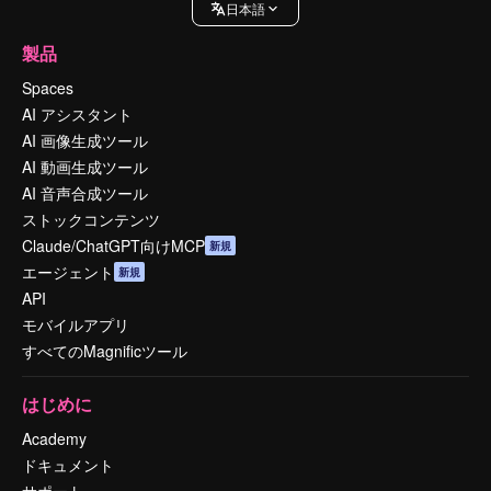
日本語
製品
Spaces
AI アシスタント
AI 画像生成ツール
AI 動画生成ツール
AI 音声合成ツール
ストックコンテンツ
Claude/ChatGPT向けMCP
新規
エージェント
新規
API
モバイルアプリ
すべてのMagnificツール
はじめに
Academy
ドキュメント
サポート