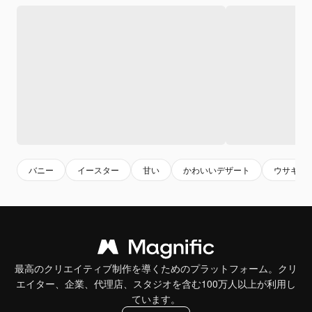
バニー
イースター
甘い
かわいいデザート
ウサギ
最高のクリエイティブ制作を導くためのプラットフォーム。クリ
エイター、企業、代理店、スタジオを含む100万人以上が利用し
ています。