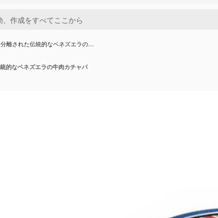
に分離された伝統的なベネズエラの…
統的なベネズエラの牛肉カチャパ