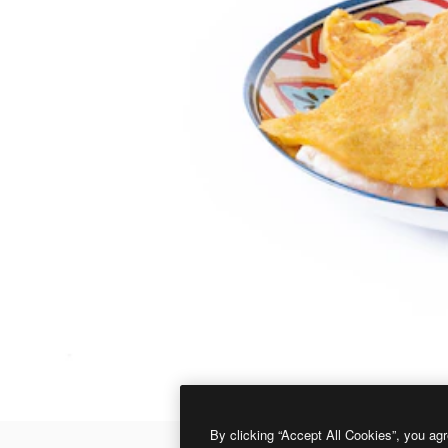
By clicking “Accept All Cookies”, you agr