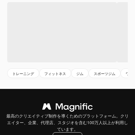
トレーニング
フィットネス
ジム
スポーツジム
ワー
最高のクリエイティブ制作を導くためのプラットフォーム。クリ
エイター、企業、代理店、スタジオを含む100万人以上が利用し
ています。