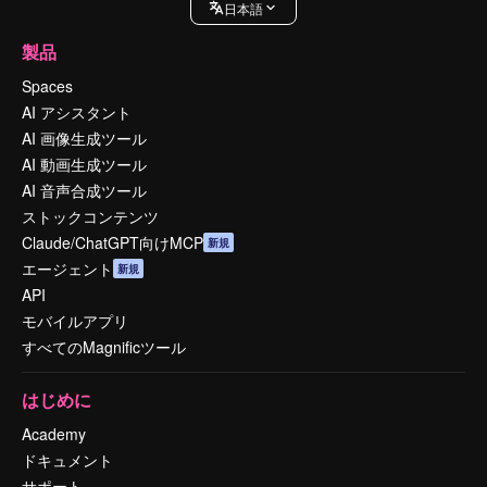
日本語
製品
Spaces
AI アシスタント
AI 画像生成ツール
AI 動画生成ツール
AI 音声合成ツール
ストックコンテンツ
Claude/ChatGPT向けMCP
新規
エージェント
新規
API
モバイルアプリ
すべてのMagnificツール
はじめに
Academy
ドキュメント
サポート