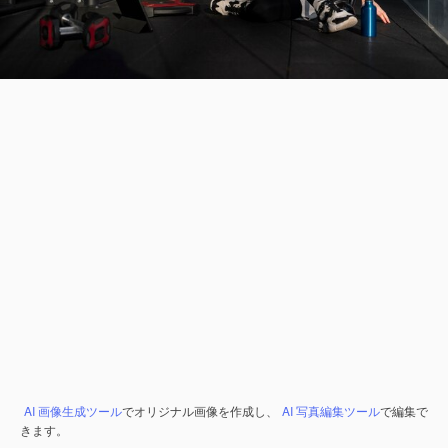
AI 画像生成ツール
でオリジナル画像を作成し、
AI 写真編集ツール
で編集で
きます。