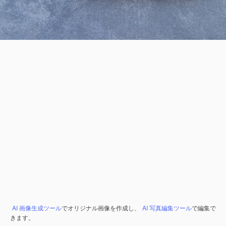
AI 画像生成ツール
でオリジナル画像を作成し、
AI 写真編集ツール
で編集で
きます。