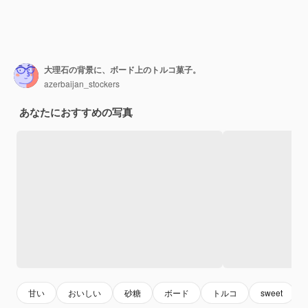
大理石の背景に、ボード上のトルコ菓子。
azerbaijan_stockers
あなたにおすすめの写真
甘い
おいしい
砂糖
ボード
トルコ
sweet