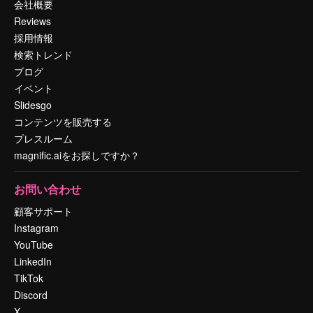
会社概要
Reviews
採用情報
検索トレンド
ブログ
イベント
Slidesgo
コンテンツを販売する
プレスルーム
magnific.aiをお探しですか？
お問い合わせ
顧客サポート
Instagram
YouTube
LinkedIn
TikTok
Discord
X