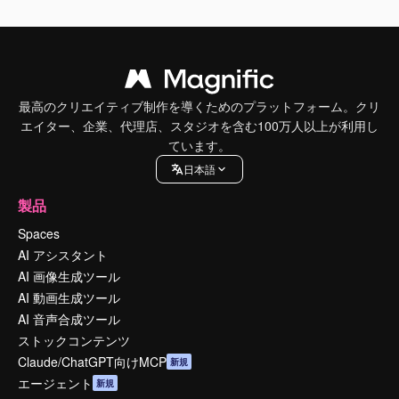
最高のクリエイティブ制作を導くためのプラットフォーム。クリ
エイター、企業、代理店、スタジオを含む100万人以上が利用し
ています。
日本語
製品
Spaces
AI アシスタント
AI 画像生成ツール
AI 動画生成ツール
AI 音声合成ツール
ストックコンテンツ
Claude/ChatGPT向けMCP
新規
エージェント
新規