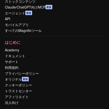
ストックコンテンツ
Claude/ChatGPT向けMCP
新規
エージェント
新規
API
モバイルアプリ
すべてのMagnificツール
はじめに
Academy
ドキュメント
サポート
利用規約
プライバシーポリシー
オリジナル
新規
クッキーポリシー
トラストセンター
アフィリエイト
法人向け