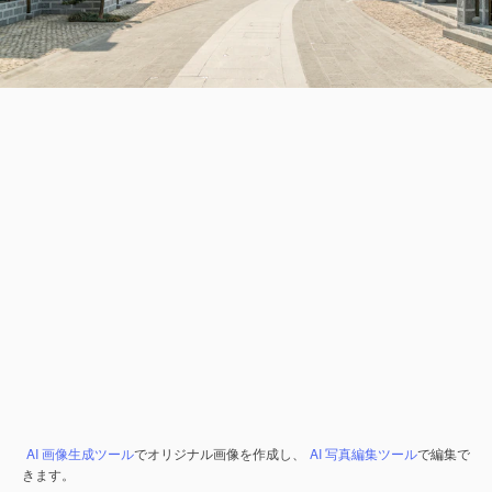
AI 画像生成ツール
でオリジナル画像を作成し、
AI 写真編集ツール
で編集で
きます。