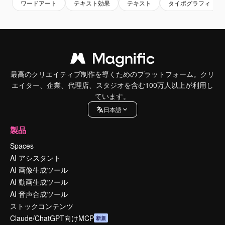
ワードアート
テキスト効果
テキスト
タイポグラフィ
最高のクリエイティブ制作を導くためのプラットフォーム。クリ
エイター、企業、代理店、スタジオを含む100万人以上が利用し
ています。
日本語
製品
Spaces
AI アシスタント
AI 画像生成ツール
AI 動画生成ツール
AI 音声合成ツール
ストックコンテンツ
Claude/ChatGPT向けMCP
新規