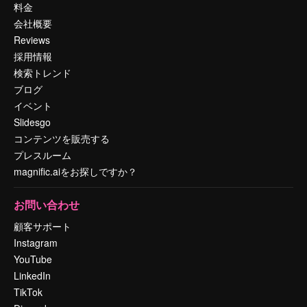
料金
会社概要
Reviews
採用情報
検索トレンド
ブログ
イベント
Slidesgo
コンテンツを販売する
プレスルーム
magnific.aiをお探しですか？
お問い合わせ
顧客サポート
Instagram
YouTube
LinkedIn
TikTok