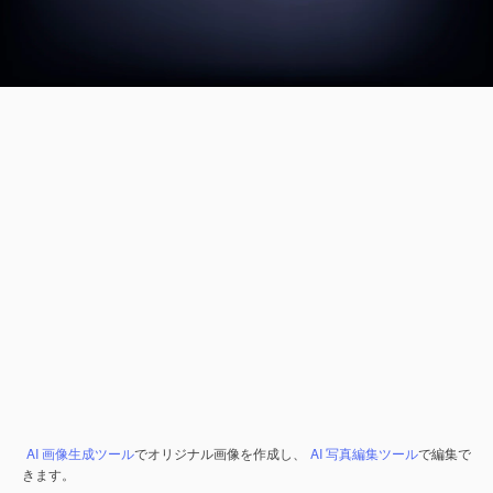
AI 画像生成ツール
でオリジナル画像を作成し、
AI 写真編集ツール
で編集で
きます。