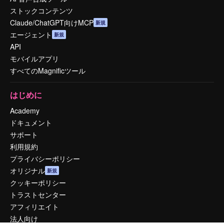
ストックコンテンツ
Claude/ChatGPT向けMCP
新規
エージェント
新規
API
モバイルアプリ
すべてのMagnificツール
はじめに
Academy
ドキュメント
サポート
利用規約
プライバシーポリシー
オリジナル
新規
クッキーポリシー
トラストセンター
アフィリエイト
法人向け