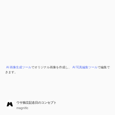
AI 画像生成ツール
でオリジナル画像を作成し、
AI 写真編集ツール
で編集で
きます。
ウサ独立記念日のコンセプト
magnific