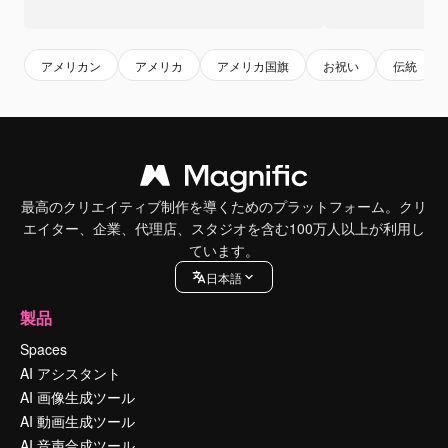
アメリカン
アメリカ
アメリカ国旗
お祝い
伝統
最高のクリエイティブ制作を導くためのプラットフォーム。クリ
エイター、企業、代理店、スタジオを含む100万人以上が利用し
ています。
日本語
製品
Spaces
AI アシスタント
AI 画像生成ツール
AI 動画生成ツール
AI 音声合成ツール