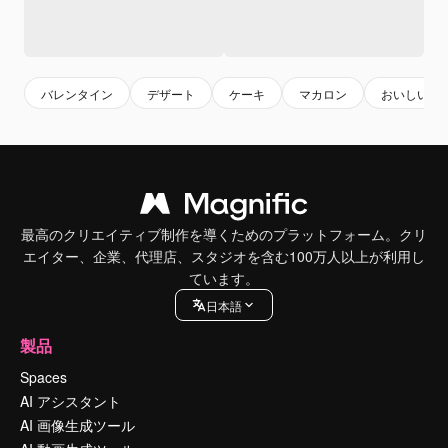
バレンタイン
デザート
ケーキ
マカロン
おいしい
最高のクリエイティブ制作を導くためのプラットフォーム。クリ
エイター、企業、代理店、スタジオを含む100万人以上が利用し
ています。
日本語
製品
Spaces
AI アシスタント
AI 画像生成ツール