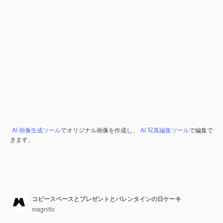
AI 画像生成ツール
でオリジナル画像を作成し、
AI 写真編集ツール
で編集で
きます。
コピースペースとプレゼントとバレンタインの日ケーキ
magnific