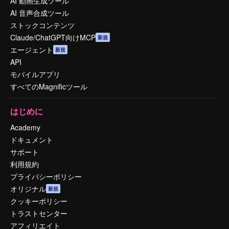
AI 動画生成ツール
AI 音声合成ツール
ストックコンテンツ
Claude/ChatGPT向けMCP
新規
エージェント
新規
API
モバイルアプリ
すべてのMagnificツール
はじめに
Academy
ドキュメント
サポート
利用規約
プライバシーポリシー
オリジナル
新規
クッキーポリシー
トラストセンター
アフィリエイト