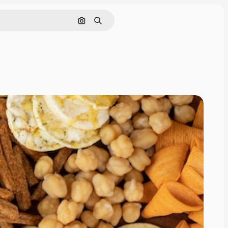
画像で検索
検索