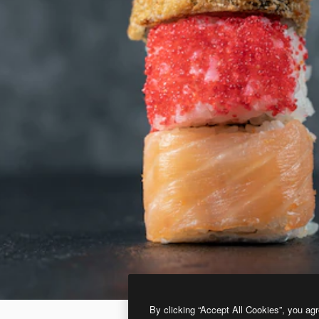
By clicking “Accept All Cookies”, you agr