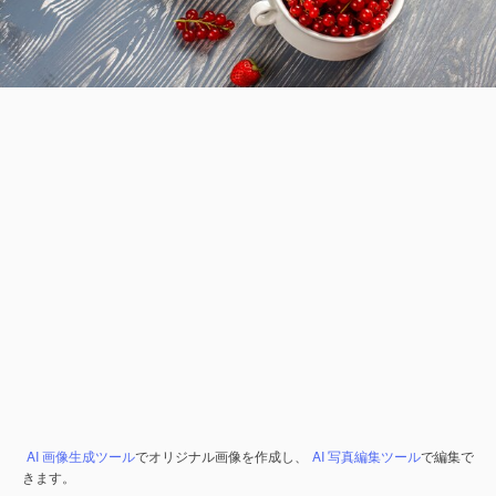
AI 画像生成ツール
でオリジナル画像を作成し、
AI 写真編集ツール
で編集で
きます。