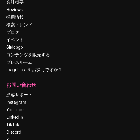
会社概要
Reviews
採用情報
検索トレンド
ブログ
イベント
Slidesgo
コンテンツを販売する
プレスルーム
magnific.aiをお探しですか？
お問い合わせ
顧客サポート
Instagram
YouTube
LinkedIn
TikTok
Discord
X