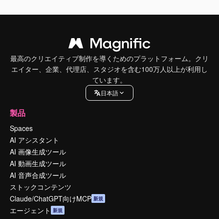
最高のクリエイティブ制作を導くためのプラットフォーム。クリ
エイター、企業、代理店、スタジオを含む100万人以上が利用し
ています。
日本語
製品
Spaces
AI アシスタント
AI 画像生成ツール
AI 動画生成ツール
AI 音声合成ツール
ストックコンテンツ
Claude/ChatGPT向けMCP
新規
エージェント
新規