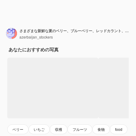
さまざまな新鮮な夏のベリー、ブルーベリー、レッドカラント、イチゴ、ブラックベリー、トップビュー。
azerbaijan_stockers
あなたにおすすめの写真
ベリー
いちご
収穫
フルーツ
食物
food