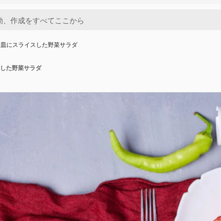
大皿にスライスした野菜サラダ
した野菜サラダ