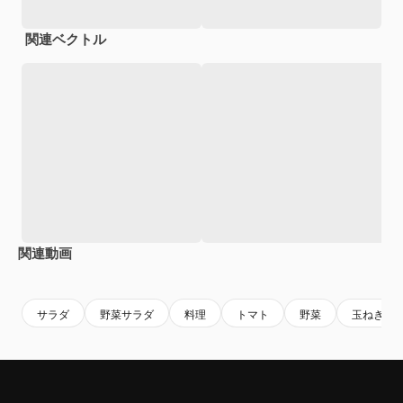
関連ベクトル
関連動画
Premium
Premium
サラダ
野菜サラダ
料理
トマト
野菜
玉ねぎ