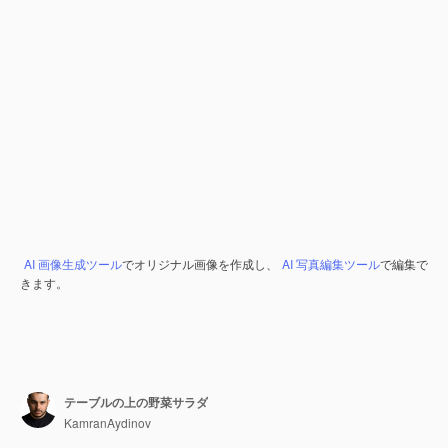
AI 画像生成ツール
でオリジナル画像を作成し、
AI 写真編集ツール
で編集で
きます。
テーブルの上の野菜サラダ
KamranAydinov