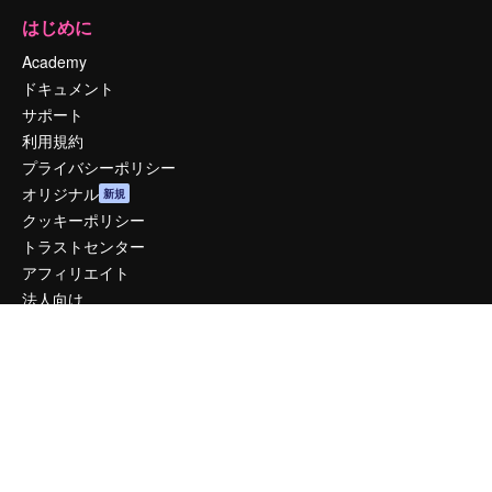
はじめに
Academy
ドキュメント
サポート
利用規約
プライバシーポリシー
オリジナル
新規
クッキーポリシー
トラストセンター
アフィリエイト
法人向け
運営
料金
会社概要
Reviews
採用情報