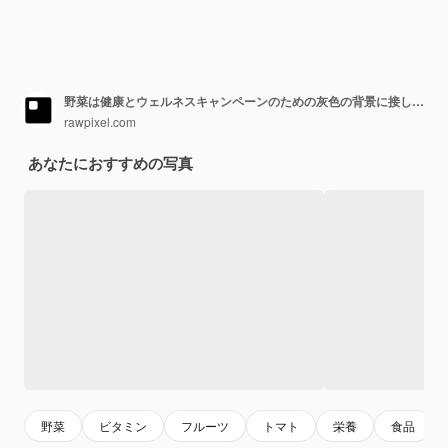
野菜は健康とウェルネスキャンペーンのための灰色の背景に接しています
rawpixel.com
あなたにおすすめの写真
野菜
ビタミン
フルーツ
トマト
栄養
食品