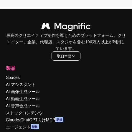
最高のクリエイティブ制作を導くためのプラットフォーム。クリ
エイター、企業、代理店、スタジオを含む100万人以上が利用し
ています。
日本語
製品
Spaces
AI アシスタント
AI 画像生成ツール
AI 動画生成ツール
AI 音声合成ツール
ストックコンテンツ
Claude/ChatGPT向けMCP
新規
エージェント
新規