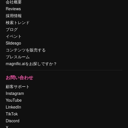
会社概要
Reviews
採用情報
検索トレンド
ブログ
イベント
Slidesgo
コンテンツを販売する
プレスルーム
magnific.aiをお探しですか？
お問い合わせ
顧客サポート
Instagram
YouTube
LinkedIn
TikTok
Discord
X