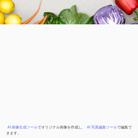
AI 画像生成ツール
でオリジナル画像を作成し、
AI 写真編集ツール
で編集で
きます。