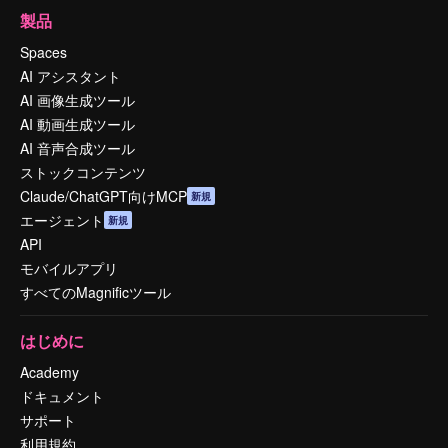
製品
Spaces
AI アシスタント
AI 画像生成ツール
AI 動画生成ツール
AI 音声合成ツール
ストックコンテンツ
Claude/ChatGPT向けMCP
新規
エージェント
新規
API
モバイルアプリ
すべてのMagnificツール
はじめに
Academy
ドキュメント
サポート
利用規約