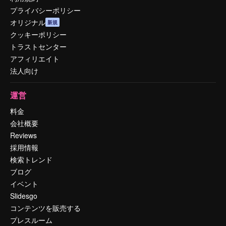
プライバシーポリシー
オリジナル
新規
クッキーポリシー
トラストセンター
アフィリエイト
法人向け
運営
料金
会社概要
Reviews
採用情報
検索トレンド
ブログ
イベント
Slidesgo
コンテンツを販売する
プレスルーム