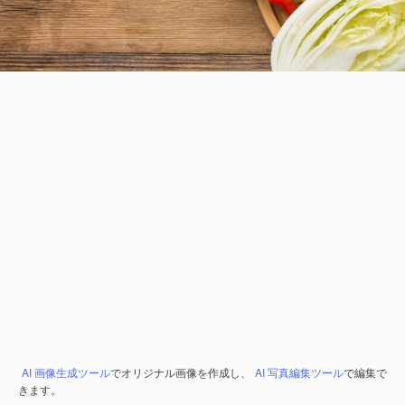
AI 画像生成ツール
でオリジナル画像を作成し、
AI 写真編集ツール
で編集で
きます。