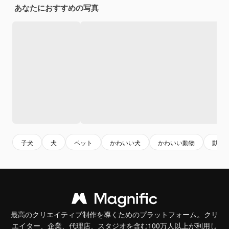
あなたにおすすめの写真
子犬
犬
ペット
かわいい犬
かわいい動物
動物
最高のクリエイティブ制作を導くためのプラットフォーム。クリ
エイター、企業、代理店、スタジオを含む100万人以上が利用し