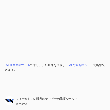
AI 画像生成ツール
でオリジナル画像を作成し、
AI 写真編集ツール
で編集で
きます。
フィールドでの現代のティピーの垂直ショット
wirestock