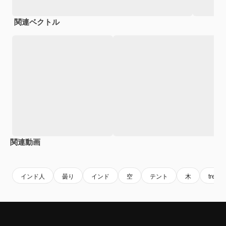
関連ベクトル
関連動画
Premium
Premium
Premium
Premium
インド人
曇り
インド
空
テント
木
tree