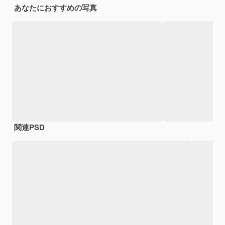
あなたにおすすめの写真
関連PSD