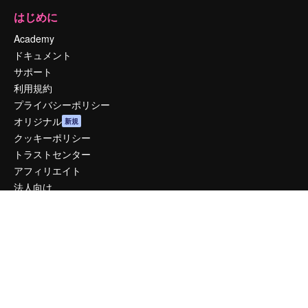
はじめに
Academy
ドキュメント
サポート
利用規約
プライバシーポリシー
オリジナル
新規
クッキーポリシー
トラストセンター
アフィリエイト
法人向け
運営
料金
会社概要
Reviews
採用情報