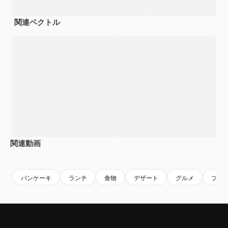
関連ベクトル
関連動画
Premium
Premium
AIによって生成されました。
Premium
Premium
AIによっ
パンケーキ
ランチ
食物
デザート
グルメ
ブル