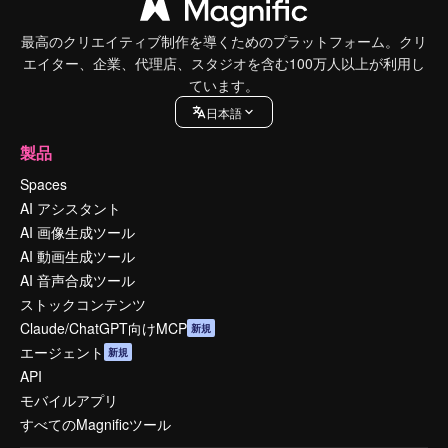
最高のクリエイティブ制作を導くためのプラットフォーム。クリ
エイター、企業、代理店、スタジオを含む100万人以上が利用し
ています。
日本語
製品
Spaces
AI アシスタント
AI 画像生成ツール
AI 動画生成ツール
AI 音声合成ツール
ストックコンテンツ
Claude/ChatGPT向けMCP
新規
エージェント
新規
API
モバイルアプリ
すべてのMagnificツール