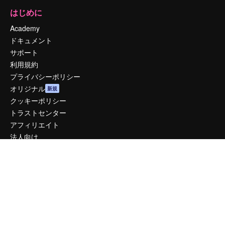
はじめに
Academy
ドキュメント
サポート
利用規約
プライバシーポリシー
オリジナル
新規
クッキーポリシー
トラストセンター
アフィリエイト
法人向け
運営
料金
会社概要
Reviews
採用情報