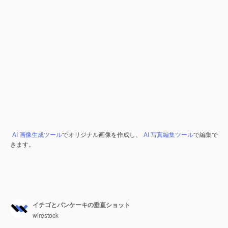
AI 画像生成ツール
でオリジナル画像を作成し、
AI 写真編集ツール
で編集で
きます。
イチゴとパンケーキの垂直ショット
wirestock