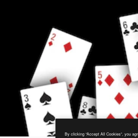
By clicking “Accept All Cookies”, you agr