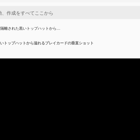
に隔離された黒いトップハットから…
いトップハットから溢れるプレイカードの垂直ショット