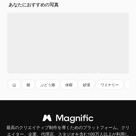
あなたにおすすめの写真
山
畑
ぶどう畑
休暇
砂漠
ワイナリー
自
最高のクリエイティブ制作を導くためのプラットフォーム。クリ
エイター、企業、代理店、スタジオを含む100万人以上が利用し