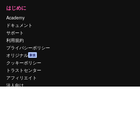
はじめに
Academy
ドキュメント
サポート
利用規約
プライバシーポリシー
オリジナル
新規
クッキーポリシー
トラストセンター
アフィリエイト
法人向け
運営
料金
会社概要
Reviews
採用情報