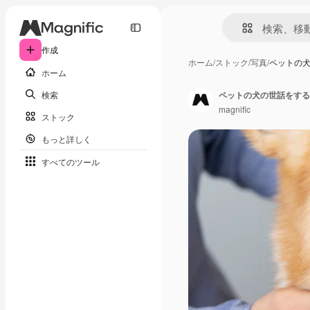
作成
ホーム
/
ストック
/
写真
/
ペットの
ホーム
検索
ペットの犬の世話をする
magnific
ストック
もっと詳しく
すべてのツール