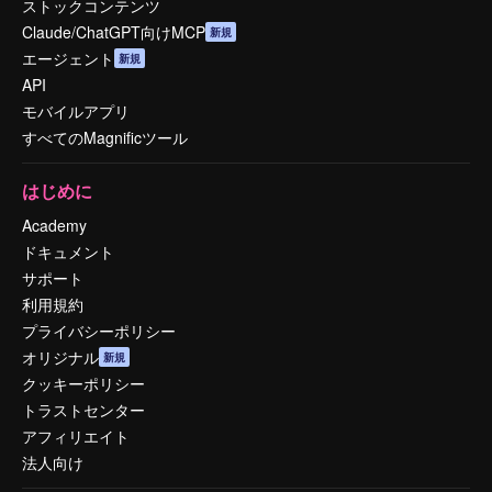
ストックコンテンツ
Claude/ChatGPT向けMCP
新規
エージェント
新規
API
モバイルアプリ
すべてのMagnificツール
はじめに
Academy
ドキュメント
サポート
利用規約
プライバシーポリシー
オリジナル
新規
クッキーポリシー
トラストセンター
アフィリエイト
法人向け