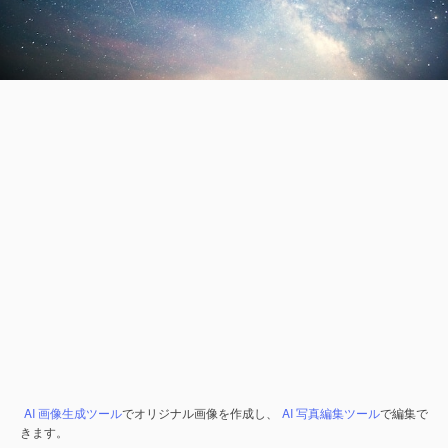
AI 画像生成ツール
でオリジナル画像を作成し、
AI 写真編集ツール
で編集で
きます。