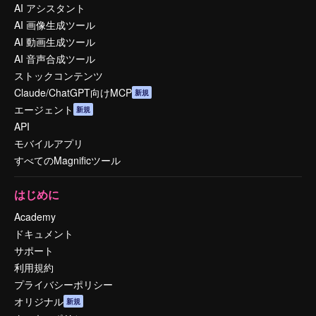
AI アシスタント
AI 画像生成ツール
AI 動画生成ツール
AI 音声合成ツール
ストックコンテンツ
Claude/ChatGPT向けMCP
新規
エージェント
新規
API
モバイルアプリ
すべてのMagnificツール
はじめに
Academy
ドキュメント
サポート
利用規約
プライバシーポリシー
オリジナル
新規