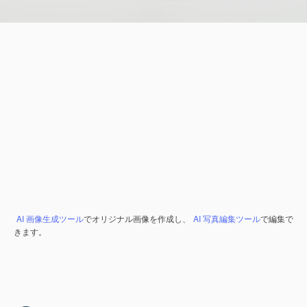
AI 画像生成ツール
でオリジナル画像を作成し、
AI 写真編集ツール
で編集で
きます。