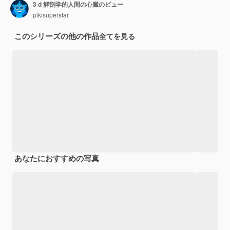
3 d 解剖学的人間の心臓のビュー
pikisuperstar
このシリーズの他の作品
全てを見る
あなたにおすすめの写真