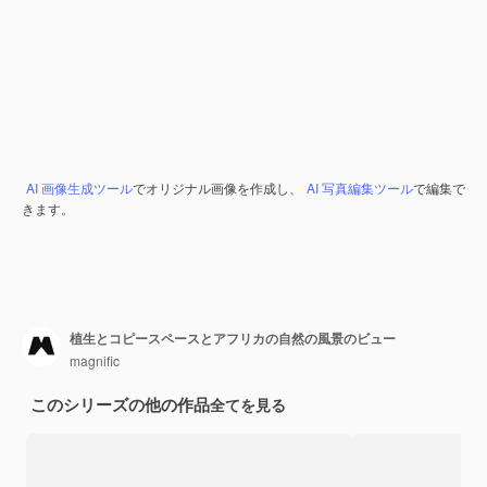
AI 画像生成ツール
でオリジナル画像を作成し、
AI 写真編集ツール
で編集で
きます。
植生とコピースペースとアフリカの自然の風景のビュー
magnific
このシリーズの他の作品
全てを見る