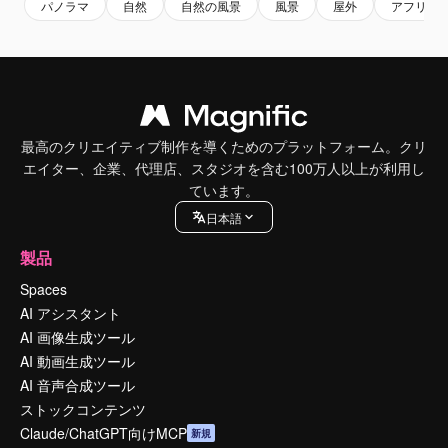
パノラマ
自然
自然の風景
風景
屋外
アフリカ
最高のクリエイティブ制作を導くためのプラットフォーム。クリ
エイター、企業、代理店、スタジオを含む100万人以上が利用し
ています。
日本語
製品
Spaces
AI アシスタント
AI 画像生成ツール
AI 動画生成ツール
AI 音声合成ツール
ストックコンテンツ
Claude/ChatGPT向けMCP
新規