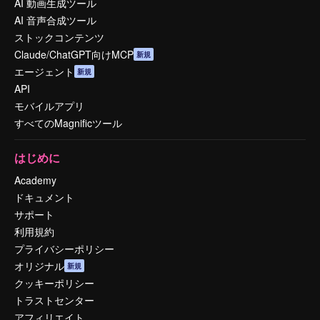
AI 動画生成ツール
AI 音声合成ツール
ストックコンテンツ
Claude/ChatGPT向けMCP
新規
エージェント
新規
API
モバイルアプリ
すべてのMagnificツール
はじめに
Academy
ドキュメント
サポート
利用規約
プライバシーポリシー
オリジナル
新規
クッキーポリシー
トラストセンター
アフィリエイト