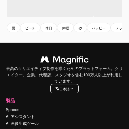
夏
ビーチ
休日
休暇
砂
ハッピー
メッセ
最高のクリエイティブ制作を導くためのプラットフォーム。クリ
エイター、企業、代理店、スタジオを含む100万人以上が利用し
ています。
日本語
製品
Spaces
AI アシスタント
AI 画像生成ツール