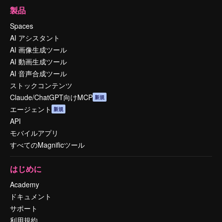
製品
Spaces
AI アシスタント
AI 画像生成ツール
AI 動画生成ツール
AI 音声合成ツール
ストックコンテンツ
Claude/ChatGPT向けMCP
新規
エージェント
新規
API
モバイルアプリ
すべてのMagnificツール
はじめに
Academy
ドキュメント
サポート
利用規約