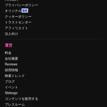
プライバシーポリシー
オリジナル
新規
クッキーポリシー
トラストセンター
アフィリエイト
法人向け
運営
料金
会社概要
Reviews
採用情報
検索トレンド
ブログ
イベント
Slidesgo
コンテンツを販売する
プレスルーム