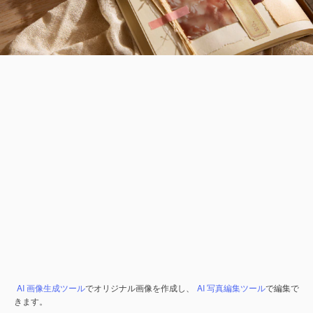
AI 画像生成ツール
でオリジナル画像を作成し、
AI 写真編集ツール
で編集で
きます。