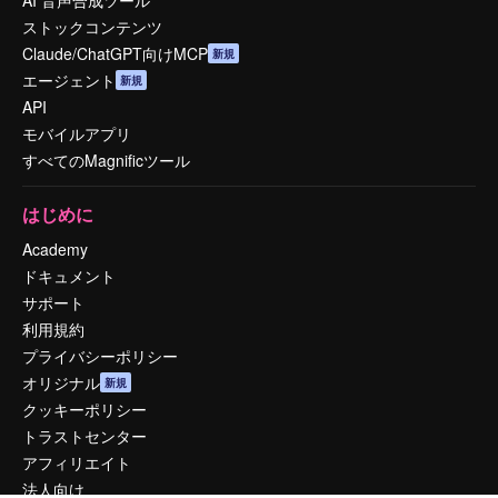
AI 音声合成ツール
ストックコンテンツ
Claude/ChatGPT向けMCP
新規
エージェント
新規
API
モバイルアプリ
すべてのMagnificツール
はじめに
Academy
ドキュメント
サポート
利用規約
プライバシーポリシー
オリジナル
新規
クッキーポリシー
トラストセンター
アフィリエイト
法人向け