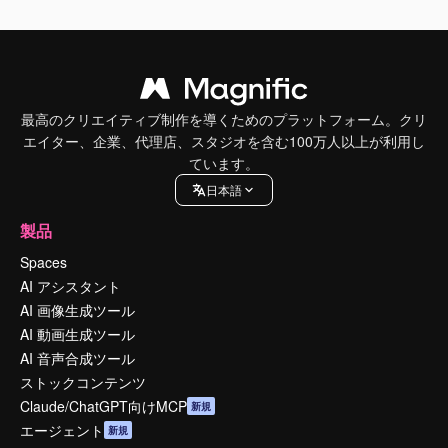
最高のクリエイティブ制作を導くためのプラットフォーム。クリ
エイター、企業、代理店、スタジオを含む100万人以上が利用し
ています。
日本語
製品
Spaces
AI アシスタント
AI 画像生成ツール
AI 動画生成ツール
AI 音声合成ツール
ストックコンテンツ
Claude/ChatGPT向けMCP
新規
エージェント
新規