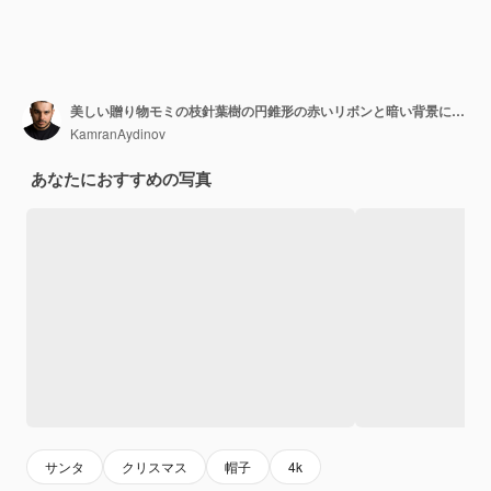
美しい贈り物モミの枝針葉樹の円錐形の赤いリボンと暗い背景に数字のサンタクロースの帽子xsmas靴下とクリスマス気分のビューの上
KamranAydinov
あなたにおすすめの写真
サンタ
クリスマス
帽子
4k