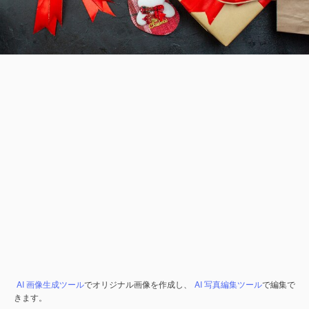
AI 画像生成ツール
でオリジナル画像を作成し、
AI 写真編集ツール
で編集で
きます。