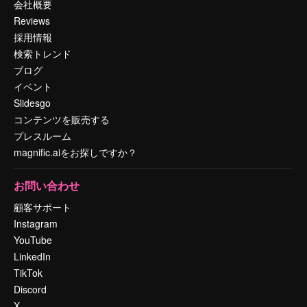
会社概要
Reviews
採用情報
検索トレンド
ブログ
イベント
Slidesgo
コンテンツを販売する
プレスルーム
magnific.aiをお探しですか？
お問い合わせ
顧客サポート
Instagram
YouTube
LinkedIn
TikTok
Discord
X