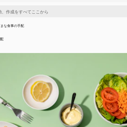
ざまな食事の手配
配