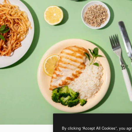
By clicking “Accept All Cookies”, you agr