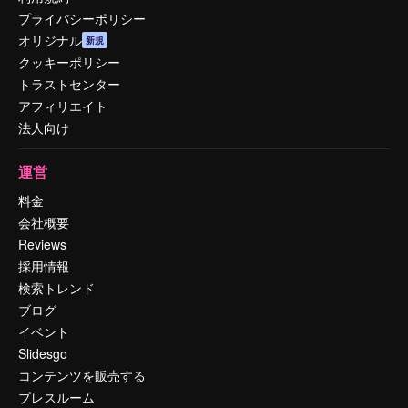
プライバシーポリシー
オリジナル
新規
クッキーポリシー
トラストセンター
アフィリエイト
法人向け
運営
料金
会社概要
Reviews
採用情報
検索トレンド
ブログ
イベント
Slidesgo
コンテンツを販売する
プレスルーム