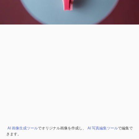
AI 画像生成ツール
でオリジナル画像を作成し、
AI 写真編集ツール
で編集で
きます。