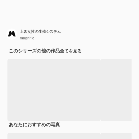
上図女性の生殖システム
magnific
このシリーズの他の作品
全てを見る
あなたにおすすめの写真