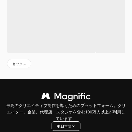
セックス
最高のクリエイティブ制作を導くためのプラットフォーム。クリ
エイター、企業、代理店、スタジオを含む100万人以上が利用し
ています。
日本語