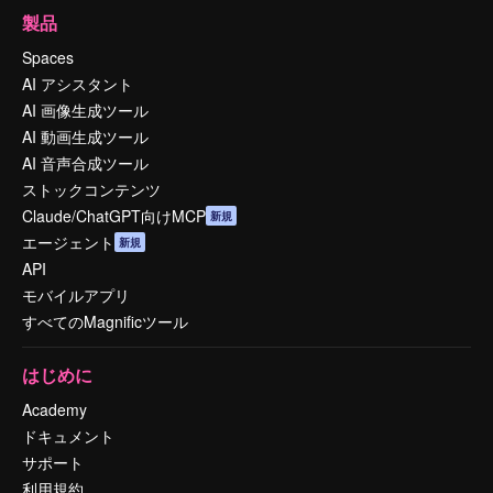
製品
Spaces
AI アシスタント
AI 画像生成ツール
AI 動画生成ツール
AI 音声合成ツール
ストックコンテンツ
Claude/ChatGPT向けMCP
新規
エージェント
新規
API
モバイルアプリ
すべてのMagnificツール
はじめに
Academy
ドキュメント
サポート
利用規約