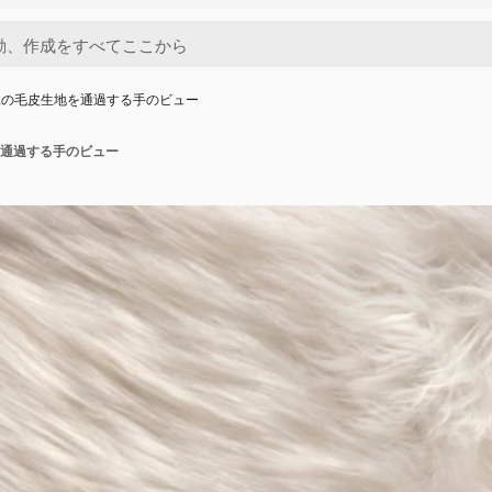
工の毛皮生地を通過する手のビュー
通過する手のビュー