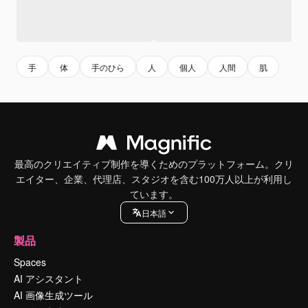
手
体
手のひら
人
個人
人間
肌
最高のクリエイティブ制作を導くためのプラットフォーム。クリ
エイター、企業、代理店、スタジオを含む100万人以上が利用し
ています。
日本語
製品
Spaces
AI アシスタント
AI 画像生成ツール