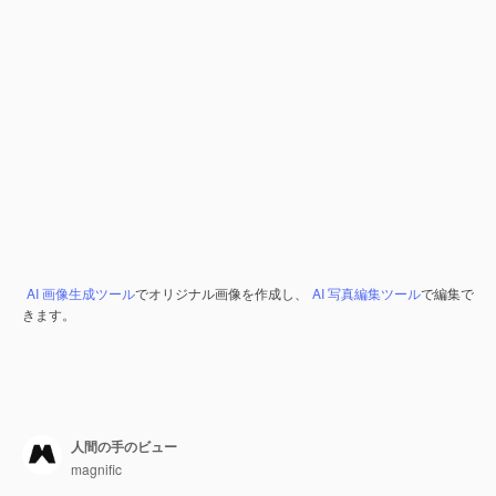
AI 画像生成ツール
でオリジナル画像を作成し、
AI 写真編集ツール
で編集で
きます。
人間の手のビュー
magnific