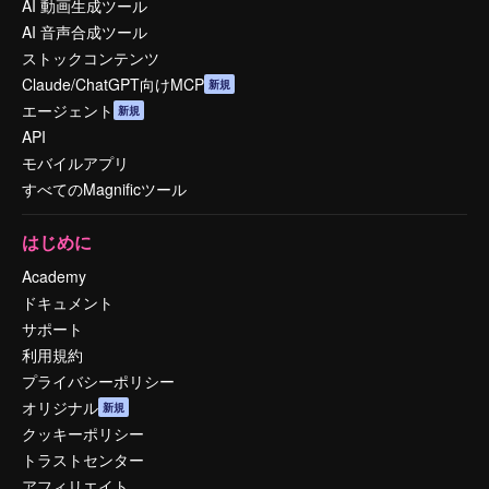
AI 動画生成ツール
AI 音声合成ツール
ストックコンテンツ
Claude/ChatGPT向けMCP
新規
エージェント
新規
API
モバイルアプリ
すべてのMagnificツール
はじめに
Academy
ドキュメント
サポート
利用規約
プライバシーポリシー
オリジナル
新規
クッキーポリシー
トラストセンター
アフィリエイト