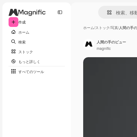
作成
ホーム
/
ストック
/
写真
/
人間の手
ホーム
検索
人間の手のビュー
magnific
ストック
もっと詳しく
すべてのツール