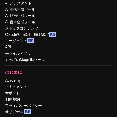
AI アシスタント
AI 画像生成ツール
AI 動画生成ツール
AI 音声合成ツール
ストックコンテンツ
Claude/ChatGPT向けMCP
新規
エージェント
新規
API
モバイルアプリ
すべてのMagnificツール
はじめに
Academy
ドキュメント
サポート
利用規約
プライバシーポリシー
オリジナル
新規