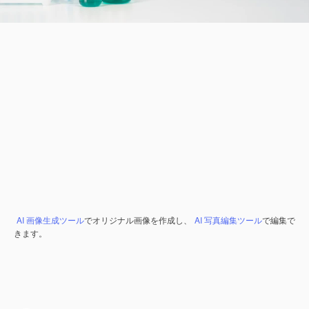
AI 画像生成ツール
でオリジナル画像を作成し、
AI 写真編集ツール
で編集で
きます。