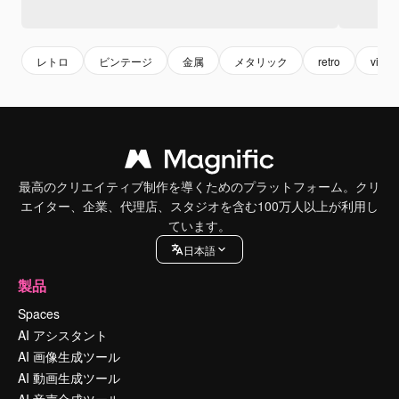
レトロ
ビンテージ
金属
メタリック
retro
vinta
最高のクリエイティブ制作を導くためのプラットフォーム。クリ
エイター、企業、代理店、スタジオを含む100万人以上が利用し
ています。
日本語
製品
Spaces
AI アシスタント
AI 画像生成ツール
AI 動画生成ツール