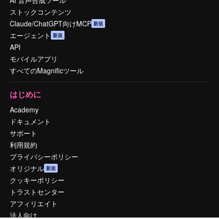
AI 音声合成ツール
ストックコンテンツ
Claude/ChatGPT向けMCP
新規
エージェント
新規
API
モバイルアプリ
すべてのMagnificツール
はじめに
Academy
ドキュメント
サポート
利用規約
プライバシーポリシー
オリジナル
新規
クッキーポリシー
トラストセンター
アフィリエイト
法人向け