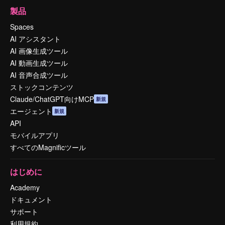
製品
Spaces
AI アシスタント
AI 画像生成ツール
AI 動画生成ツール
AI 音声合成ツール
ストックコンテンツ
Claude/ChatGPT向けMCP
新規
エージェント
新規
API
モバイルアプリ
すべてのMagnificツール
はじめに
Academy
ドキュメント
サポート
利用規約