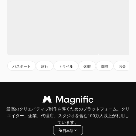
パスポート
旅行
トラベル
休暇
珈琲
お金
最高のクリエイティブ制作を導くためのプラットフォーム。クリ
エイター、企業、代理店、スタジオを含む100万人以上が利用し
ています。
日本語