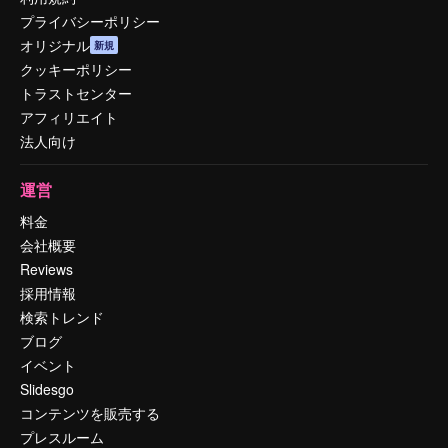
プライバシーポリシー
オリジナル
新規
クッキーポリシー
トラストセンター
アフィリエイト
法人向け
運営
料金
会社概要
Reviews
採用情報
検索トレンド
ブログ
イベント
Slidesgo
コンテンツを販売する
プレスルーム