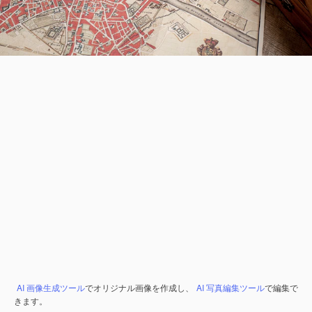
AI 画像生成ツール
でオリジナル画像を作成し、
AI 写真編集ツール
で編集で
きます。