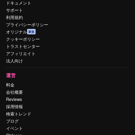
ドキュメント
サポート
利用規約
プライバシーポリシー
オリジナル
新規
クッキーポリシー
トラストセンター
アフィリエイト
法人向け
運営
料金
会社概要
Reviews
採用情報
検索トレンド
ブログ
イベント