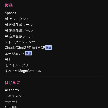
製品
Spaces
AI アシスタント
AI 画像生成ツール
AI 動画生成ツール
AI 音声合成ツール
ストックコンテンツ
Claude/ChatGPT向けMCP
新規
エージェント
新規
API
モバイルアプリ
すべてのMagnificツール
はじめに
Academy
ドキュメント
サポート
利用規約