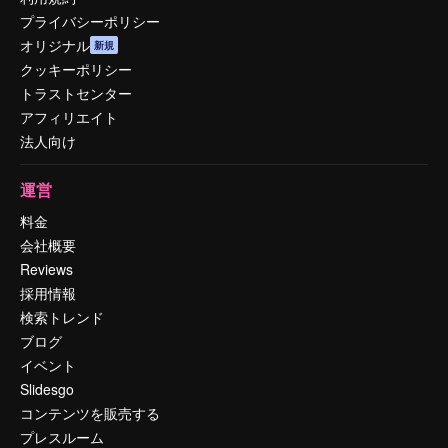
プライバシーポリシー
オリジナル
新規
クッキーポリシー
トラストセンター
アフィリエイト
法人向け
運営
料金
会社概要
Reviews
採用情報
検索トレンド
ブログ
イベント
Slidesgo
コンテンツを販売する
プレスルーム