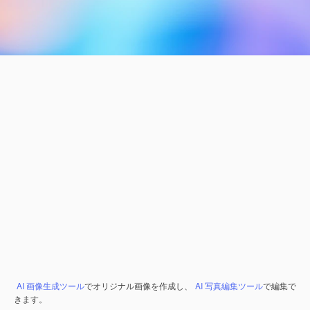
AI 画像生成ツール
でオリジナル画像を作成し、
AI 写真編集ツール
で編集で
きます。