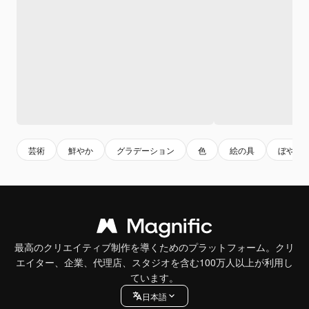
芸術
鮮やか
グラデーション
色
絵の具
ぼやけ
最高のクリエイティブ制作を導くためのプラットフォーム。クリ
エイター、企業、代理店、スタジオを含む100万人以上が利用し
ています。
日本語